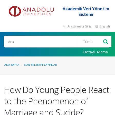
Akademik Veri Yönetim
Sistemi
Araştırmacı Girişi
English
Ara
Detaylı Arama
ANA SAYFA
SON EKLENEN YAYINLAR
How Do Young People React
to the Phenomenon of
Marriage and Sucide?