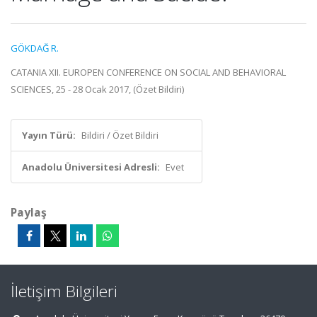
GÖKDAĞ R.
CATANIA XII. EUROPEN CONFERENCE ON SOCIAL AND BEHAVIORAL
SCIENCES, 25 - 28 Ocak 2017, (Özet Bildiri)
Yayın Türü:
Bildiri / Özet Bildiri
Anadolu Üniversitesi Adresli:
Evet
Paylaş
İletişim Bilgileri