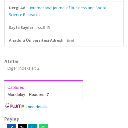
Dergi Adı:
International Journal of Business and Social
Science Research
Sayfa Sayıları:
ss.8-15
Anadolu Üniversitesi Adresli:
Evet
Atıflar
Diğer İndeksler: 2
Captures
Mendeley - Readers:
7
-
see details
Paylaş