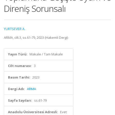
Direniş Sorunsalı
YURTSEVER A.
ARMA, cilt.3, ss.61-79, 2023 (Hakemli Dergi)
Yayın Türü:
Makale / Tam Makale
Cilt numarası:
3
Basım Tarihi:
2023
Dergi Adı:
ARMA
Sayfa Sayıları:
ss.61-79
Anadolu Üniversitesi Adresli:
Evet