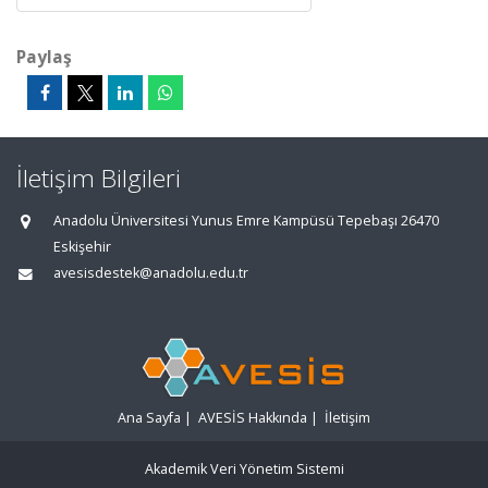
Paylaş
İletişim Bilgileri
Anadolu Üniversitesi Yunus Emre Kampüsü Tepebaşı 26470
Eskişehir
avesisdestek@anadolu.edu.tr
Ana Sayfa
|
AVESİS Hakkında
|
İletişim
Akademik Veri Yönetim Sistemi