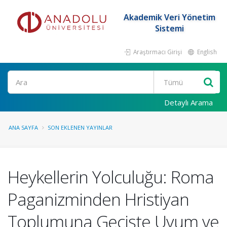
Akademik Veri Yönetim
Sistemi
Araştırmacı Girişi
English
Ara
Detaylı Arama
ANA SAYFA
SON EKLENEN YAYINLAR
Heykellerin Yolculuğu: Roma
Paganizminden Hristiyan
Toplumuna Geçişte Uyum ve