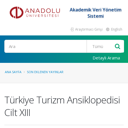
Akademik Veri Yönetim
Sistemi
Araştırmacı Girişi
English
Ara
Detaylı Arama
ANA SAYFA
SON EKLENEN YAYINLAR
Türkiye Turizm Ansiklopedisi
Cilt XIII