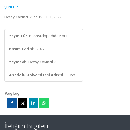
ŞENEL P.
Detay Yayıncılık, ss.150-151, 2022
Yayın Türü:
Ansiklopedide Konu
Basım Tarihi:
2022
Yayınevi:
Detay Yayıncılık
Anadolu Üniversitesi Adresli:
Evet
Paylaş
İletişim Bilgileri