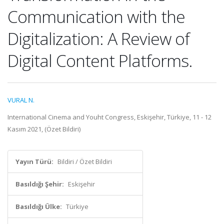
Communication with the
Digitalization: A Review of
Digital Content Platforms.
VURAL N.
International Cinema and Youht Congress, Eskişehir, Türkiye, 11 - 12
Kasım 2021, (Özet Bildiri)
Yayın Türü:
Bildiri / Özet Bildiri
Basıldığı Şehir:
Eskişehir
Basıldığı Ülke:
Türkiye