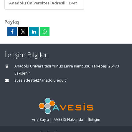
Anadolu Üniversitesi Adresli:
Evet
Paylaş
İletişim Bilgileri
Anadolu Üniversitesi Yunus Emre Kampüsü Tepebaşı 26470
Eskişehir
avesisdestek@anadolu.edu.tr
Ana Sayfa
|
AVESİS Hakkında
|
İletişim