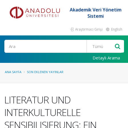
Akademik Veri Yönetim
Sistemi
Araştırmacı Girişi
English
Ara
Detaylı Arama
ANA SAYFA
SON EKLENEN YAYINLAR
LITERATUR UND
INTERKULTURELLE
SENSIBILISIERUNG: EIN