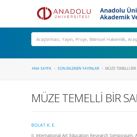
Anadolu Üni
Akademik Ve
Ara
ANA SAYFA
SON EKLENEN YAYINLAR
MÜZE TEMELLİ BİR 
MÜZE TEMELLİ BİR SA
BOLAT K. E.
II. International Art Education Research Symposium, Ank