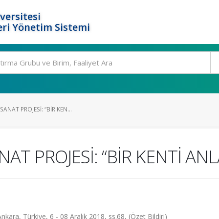
versitesi
ri Yönetim Sistemi
SANAT PROJESİ: “BİR KEN...
NAT PROJESİ: “BİR KENTİ AN
ara, Türkiye, 6 - 08 Aralık 2018, ss.68, (Özet Bildiri)