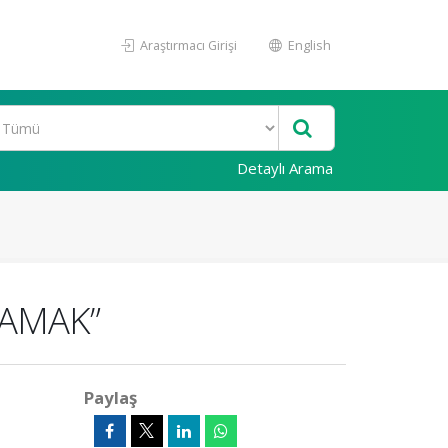
Araştırmacı Girişi
English
Detaylı Arama
LAMAK”
Paylaş