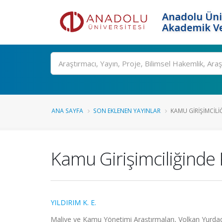
Anadolu Üni
Akademik Ve
Ara
ANA SAYFA
SON EKLENEN YAYINLAR
KAMU GIRIŞIMCILI
Kamu Girişimciliğinde
YILDIRIM K. E.
Maliye ve Kamu Yönetimi Araştırmaları, Volkan Yurdad