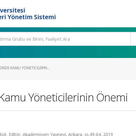
versitesi
ri Yönetim Sistemi
ĞINDE KAMU YÖNETICILERIN...
 Kamu Yöneticilerinin Önemi
oğ, Editör, Akademisyen Yayınevi, Ankara, ss.49-64, 2019