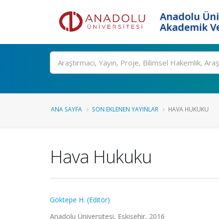
Anadolu Üni
Akademik Ve
Ara
ANA SAYFA
SON EKLENEN YAYINLAR
HAVA HUKUKU
Hava Hukuku
Göktepe H. (Editör)
Anadolu Üniversitesi, Eskişehir, 2016