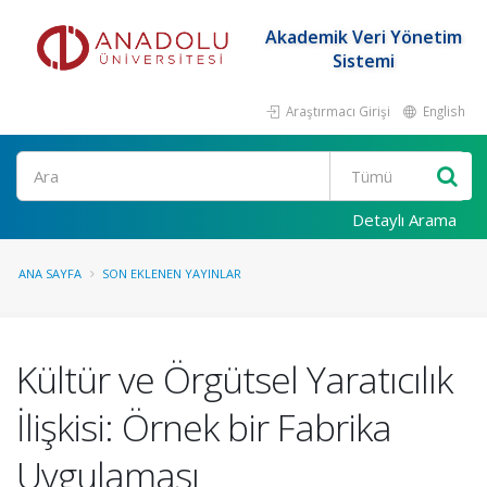
Akademik Veri Yönetim
Sistemi
Araştırmacı Girişi
English
Ara
Detaylı Arama
ANA SAYFA
SON EKLENEN YAYINLAR
Kültür ve Örgütsel Yaratıcılık
İlişkisi: Örnek bir Fabrika
Uygulaması