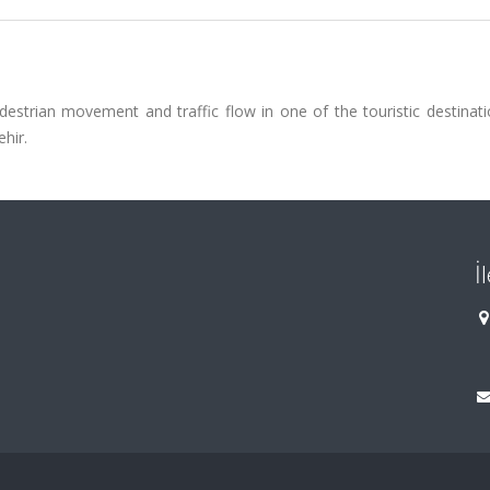
estrian movement and traffic flow in one of the touristic destinati
ehir.
İ