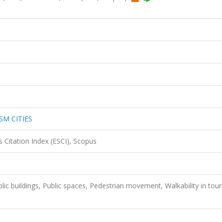
SM CITIES
 Citation Index (ESCI), Scopus
blic buildings, Public spaces, Pedestrian movement, Walkability in tou