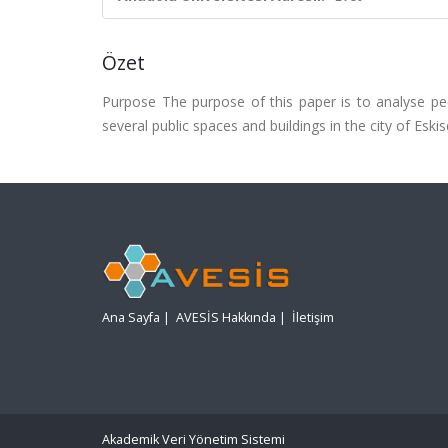
Özet
Purpose The purpose of this paper is to analyse ped
several public spaces and buildings in the city of Eskis
Ana Sayfa
|
AVESİS Hakkında
|
İletişim
Akademik Veri Yönetim Sistemi