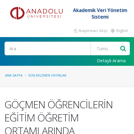
Akademik Veri Yönetim
Sistemi
Araştırmacı Girişi
English
Ara
Detaylı Arama
ANA SAYFA
SON EKLENEN YAYINLAR
GÖÇMEN ÖĞRENCİLERİN
EĞİTİM ÖĞRETİM
ORTAMLARINDA