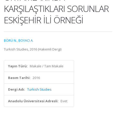
KARŞILAŞTIKLARI SORUNLAR
ESKİŞEHİR İLİ ÖRNEĞİ
BÖRÜ N.
,
BOYACI A.
Turkish Studies, 2016 (Hakemli Dergi)
Yayın Türü:
Makale / Tam Makale
Basım Tarihi:
2016
Dergi Adı:
Turkish Studies
Anadolu Üniversitesi Adresli:
Evet