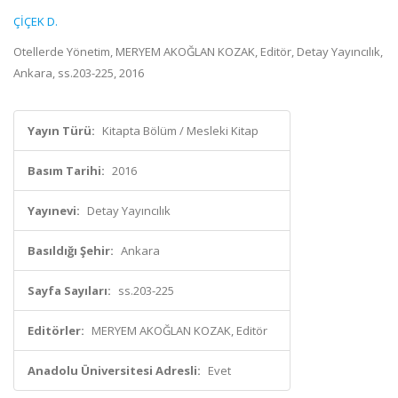
ÇİÇEK D.
Otellerde Yönetim, MERYEM AKOĞLAN KOZAK, Editör, Detay Yayıncılık,
Ankara, ss.203-225, 2016
Yayın Türü:
Kitapta Bölüm / Mesleki Kitap
Basım Tarihi:
2016
Yayınevi:
Detay Yayıncılık
Basıldığı Şehir:
Ankara
Sayfa Sayıları:
ss.203-225
Editörler:
MERYEM AKOĞLAN KOZAK, Editör
Anadolu Üniversitesi Adresli:
Evet