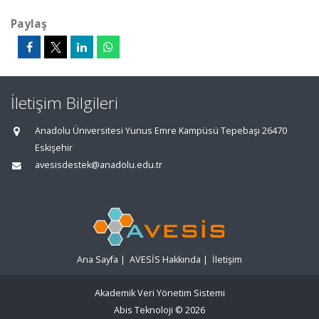
Paylaş
İletişim Bilgileri
Anadolu Üniversitesi Yunus Emre Kampüsü Tepebaşı 26470
Eskişehir
avesisdestek@anadolu.edu.tr
Ana Sayfa
|
AVESİS Hakkında
|
İletişim
Akademik Veri Yönetim Sistemi
Abis Teknoloji
© 2026