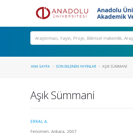
Anadolu Üni
Akademik Ve
Ara
ANA SAYFA
SON EKLENEN YAYINLAR
AŞIK SÜMMANI
Aşık Sümmani
ERKAL A.
Fenomen, Ankara, 2007