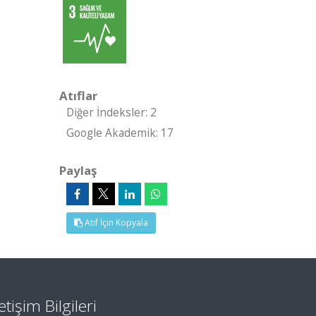
Atıflar
Diğer İndeksler: 2
Google Akademik: 17
Paylaş
Atıf İçin Kopyala
letişim Bilgileri