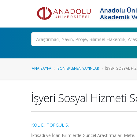
Anadolu Üni
Akademik Ve
Ara
ANA SAYFA
SON EKLENEN YAYINLAR
İŞYERI SOSYAL HIZ
İşyeri Sosyal Hizmeti 
KOL E.
,
TOPGÜL S.
İktisadi ve İdari Bilimlerde Güncel Araştırmalar, Mete