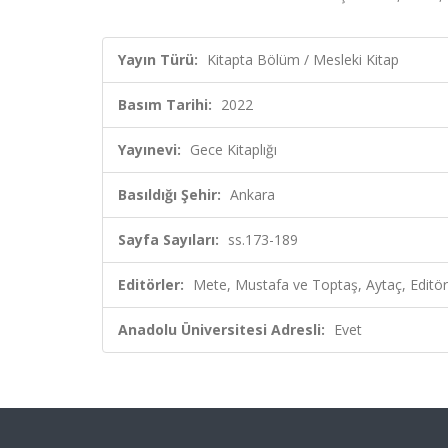
Yayın Türü:
Kitapta Bölüm / Mesleki Kitap
Basım Tarihi:
2022
Yayınevi:
Gece Kitaplığı
Basıldığı Şehir:
Ankara
Sayfa Sayıları:
ss.173-189
Editörler:
Mete, Mustafa ve Toptaş, Aytaç, Editör
Anadolu Üniversitesi Adresli:
Evet