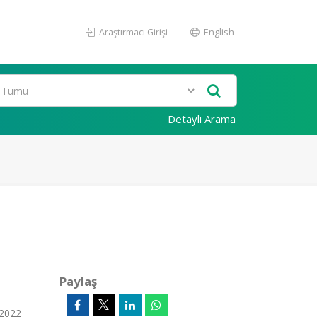
Araştırmacı Girişi
English
Detaylı Arama
Paylaş
 2022