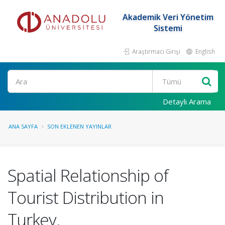
Akademik Veri Yönetim
Sistemi
Araştırmacı Girişi
English
Ara
Detaylı Arama
ANA SAYFA
SON EKLENEN YAYINLAR
Spatial Relationship of
Tourist Distribution in
Turkey.