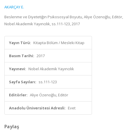
AKARÇAY E.
Beslenme ve Diyetetiğin Psikososyal Boyutu, Aliye Özenoğlu, Editör,
Nobel Akademik Yayıncılık, ss.111-123, 2017
Yayın Türü:
Kitapta Bölüm / Mesleki Kitap
Basım Tarihi:
2017
Yayınevi:
Nobel Akademik Yayıncılık
Sayfa Sayıları:
ss.111-123
Editörler:
Aliye Özenoğlu, Editör
Anadolu Üniversitesi Adresli:
Evet
Paylaş