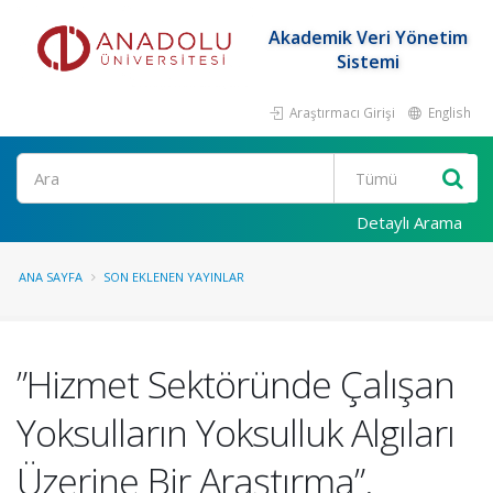
Akademik Veri Yönetim
Sistemi
Araştırmacı Girişi
English
Ara
Detaylı Arama
ANA SAYFA
SON EKLENEN YAYINLAR
”Hizmet Sektöründe Çalışan
Yoksulların Yoksulluk Algıları
Üzerine Bir Araştırma”.