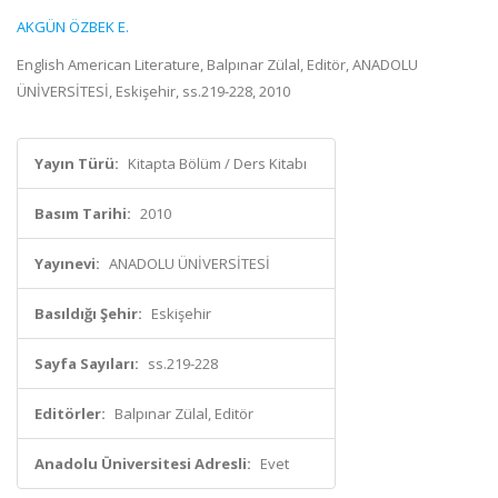
AKGÜN ÖZBEK E.
English American Literature, Balpınar Zülal, Editör, ANADOLU
ÜNİVERSİTESİ, Eskişehir, ss.219-228, 2010
Yayın Türü:
Kitapta Bölüm / Ders Kitabı
Basım Tarihi:
2010
Yayınevi:
ANADOLU ÜNİVERSİTESİ
Basıldığı Şehir:
Eskişehir
Sayfa Sayıları:
ss.219-228
Editörler:
Balpınar Zülal, Editör
Anadolu Üniversitesi Adresli:
Evet