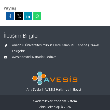
Paylaş
İletişim Bilgileri
Anadolu Üniversitesi Yunus Emre Kampüsü Tepebaşı 26470
Eskişehir
avesisdestek@anadolu.edu.tr
Ana Sayfa
|
AVESİS Hakkında
|
İletişim
Akademik Veri Yönetim Sistemi
Abis Teknoloji
© 2026