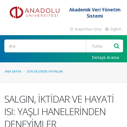
Akademik Veri Yönetim
Sistemi
Araştırmacı Girişi
English
Ara
Detaylı Arama
ANA SAYFA
SON EKLENEN YAYINLAR
SALGIN, İKTİDAR VE HAYATİ
ISI: YAŞLI HANELERİNDEN
DENEYİMLER