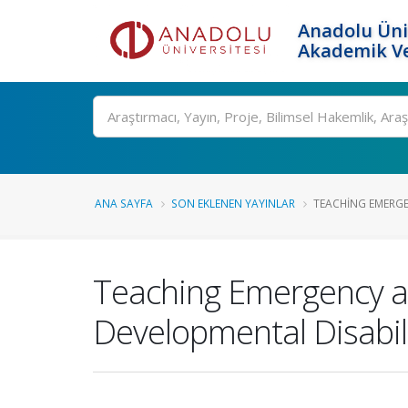
Anadolu Üni
Akademik Ve
Ara
ANA SAYFA
SON EKLENEN YAYINLAR
TEACHING EMERGE
Teaching Emergency and
Developmental Disabili