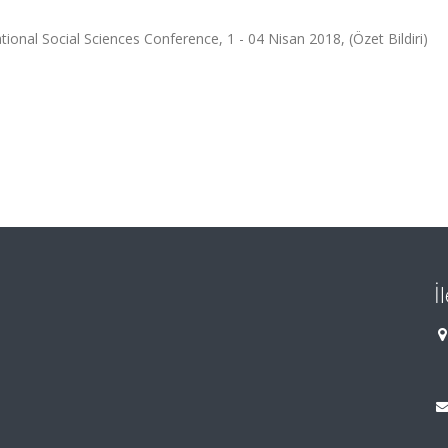
onal Social Sciences Conference, 1 - 04 Nisan 2018, (Özet Bildiri)
İ