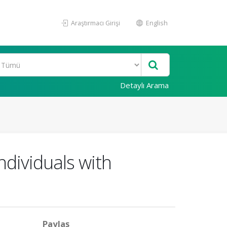
Araştırmacı Girişi
English
Detaylı Arama
ndividuals with
Paylaş