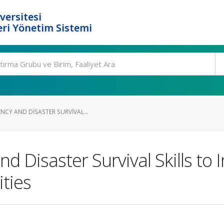
versitesi
ri Yönetim Sistemi
NCY AND DISASTER SURVIVAL...
 Disaster Survival Skills to I
ties