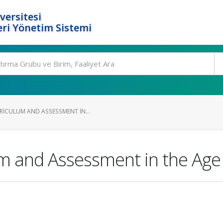
versitesi
ri Yönetim Sistemi
RICULUM AND ASSESSMENT IN...
m and Assessment in the Age 