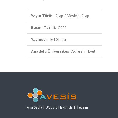
Yayın Türü:
Kitap / Mesleki Kitap
Basım Tarihi:
2025
Yayınevi:
IGI Global
Anadolu Üniversitesi Adresli:
Evet
Ana Sayfa
|
AVESİS Hakkında
|
İletişim