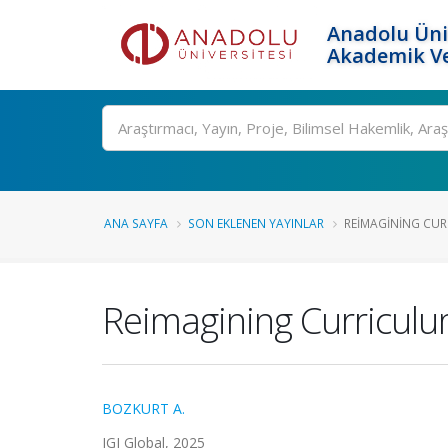
Anadolu Üni
Akademik Ve
Ara
ANA SAYFA
SON EKLENEN YAYINLAR
REIMAGINING CUR
Reimagining Curriculu
BOZKURT A.
IGI Global, 2025