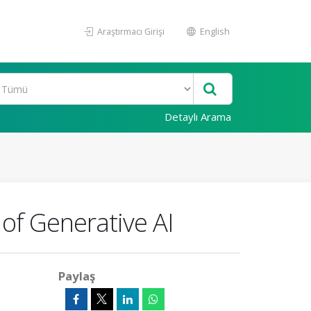
Araştırmacı Girişi
English
Detaylı Arama
of Generative AI
Paylaş