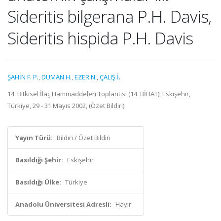
Sideritis bilgerana P.H. Davis,
Sideritis hispida P.H. Davis
ŞAHİN F. P.
,
DUMAN H.
,
EZER N.
,
ÇALIŞ İ.
14. Bitkisel İlaç Hammaddeleri Toplantısı (14. BİHAT), Eskişehir,
Türkiye, 29 - 31 Mayıs 2002, (Özet Bildiri)
Yayın Türü:
Bildiri / Özet Bildiri
Basıldığı Şehir:
Eskişehir
Basıldığı Ülke:
Türkiye
Anadolu Üniversitesi Adresli:
Hayır