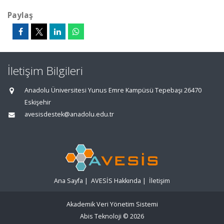
Paylaş
İletişim Bilgileri
Anadolu Üniversitesi Yunus Emre Kampüsü Tepebaşı 26470
Eskişehir
avesisdestek@anadolu.edu.tr
Ana Sayfa
|
AVESİS Hakkında
|
İletişim
Akademik Veri Yönetim Sistemi
Abis Teknoloji
© 2026