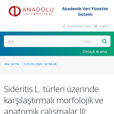
Akademik Veri Yönetim
Sistemi
Araştırmacı Girişi
English
Ara
Detaylı Arama
ANA SAYFA
SON EKLENEN YAYINLAR
Sideritis L. türleri üzerinde
karşılaştırmalı morfolojik ve
anatomik çalışmalar III: