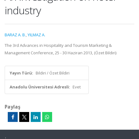
industry
BARAZ A. B.
,
YILMAZ A.
The 3rd Advances in Hospitality and Tourism Marketing &
Management Conference, 25 - 30 Haziran 2013, (Özet Bildiri)
Yayın Türü:
Bildiri / Özet Bildiri
Anadolu Üniversitesi Adresli:
Evet
Paylaş