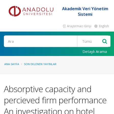
Akademik Veri Yönetim
Sistemi
Araştırmacı Girişi
English
Ara
Detaylı Arama
ANA SAYFA
SON EKLENEN YAYINLAR
Absorptive capacity and
percieved firm performance
An investigation on hotel