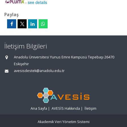
-
see details
Paylaş
İletişim Bilgileri
Anadolu Üniversitesi Yunus Emre Kampüsü Tepebaşı 26470
Eskişehir
avesisdestek@anadolu.edu.tr
Ana Sayfa
|
AVESİS Hakkında
|
İletişim
Akademik Veri Yönetim Sistemi