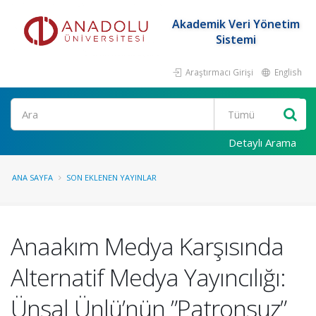
Akademik Veri Yönetim
Sistemi
Araştırmacı Girişi
English
Ara
Detaylı Arama
ANA SAYFA
SON EKLENEN YAYINLAR
Anaakım Medya Karşısında
Alternatif Medya Yayıncılığı:
Ünsal Ünlü’nün ”Patronsuz”