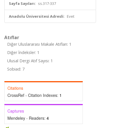
Sayfa Sayıları:
ss.317-337
Anadolu Üniversitesi Adresli:
Evet
Atıflar
Diğer Uluslararası Makale Atıfları: 1
Diğer İndeksler: 1
Ulusal Dergi Atıf Sayısı: 1
Sobiad: 7
Citations
CrossRef - Citation Indexes:
1
Captures
Mendeley - Readers:
4