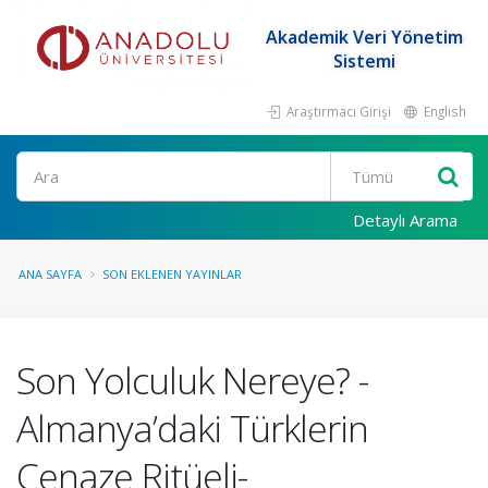
Akademik Veri Yönetim
Sistemi
Araştırmacı Girişi
English
Ara
Detaylı Arama
ANA SAYFA
SON EKLENEN YAYINLAR
Son Yolculuk Nereye? -
Almanya’daki Türklerin
Cenaze Ritüeli-