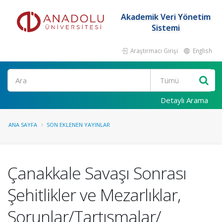
Akademik Veri Yönetim
Sistemi
Araştırmacı Girişi
English
Ara
Detaylı Arama
ANA SAYFA
SON EKLENEN YAYINLAR
Çanakkale Savaşı Sonrası
Şehitlikler ve Mezarlıklar,
Sorunlar/Tartışmalar/