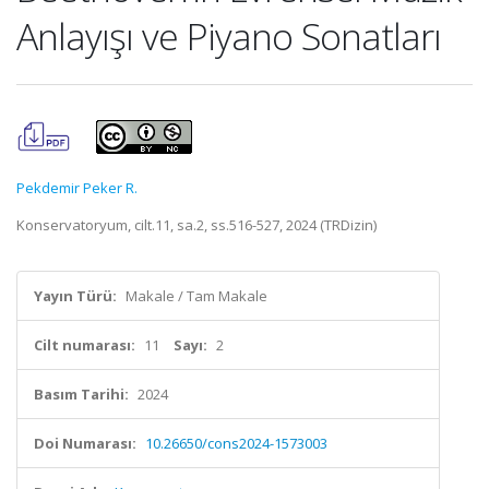
Anlayışı ve Piyano Sonatları
Pekdemir Peker R.
Konservatoryum, cilt.11, sa.2, ss.516-527, 2024 (TRDizin)
Yayın Türü:
Makale / Tam Makale
Cilt numarası:
11
Sayı:
2
Basım Tarihi:
2024
Doi Numarası:
10.26650/cons2024-1573003