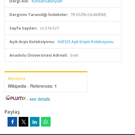
Dergi Adı:
Konservatoryum
Derginin Tarandığı İndeksler:
TR DİZİN (ULAKBİM)
Sayfa Sayıları:
ss.516-527
Açık Arşiv Koleksiyonu:
AVESİS Açık Erişim Koleksiyonu
Anadolu Üniversitesi Adresli:
Evet
Mentions
Wikipedia - References:
1
-
see details
Paylaş