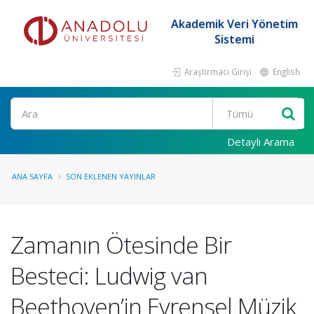
Akademik Veri Yönetim
Sistemi
Araştırmacı Girişi
English
Ara
Detaylı Arama
ANA SAYFA
SON EKLENEN YAYINLAR
Zamanın Ötesinde Bir
Besteci: Ludwig van
Beethoven’in Evrensel Müzik