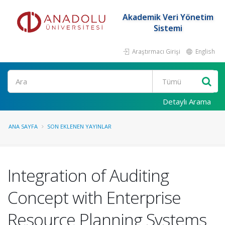
Akademik Veri Yönetim
Sistemi
Araştırmacı Girişi
English
Ara
Detaylı Arama
ANA SAYFA
SON EKLENEN YAYINLAR
Integration of Auditing
Concept with Enterprise
Resource Planning Systems