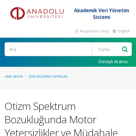
Akademik Veri Yönetim
Sistemi
Araştırmacı Girişi
English
Ara
Detaylı Arama
ANA SAYFA
SON EKLENEN YAYINLAR
Otizm Spektrum
Bozukluğunda Motor
Yetersizlikler ve Müdahale