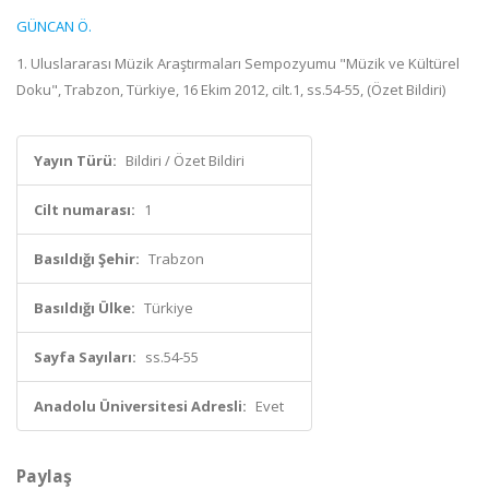
GÜNCAN Ö.
1. Uluslararası Müzik Araştırmaları Sempozyumu "Müzik ve Kültürel
Doku", Trabzon, Türkiye, 16 Ekim 2012, cilt.1, ss.54-55, (Özet Bildiri)
Yayın Türü:
Bildiri / Özet Bildiri
Cilt numarası:
1
Basıldığı Şehir:
Trabzon
Basıldığı Ülke:
Türkiye
Sayfa Sayıları:
ss.54-55
Anadolu Üniversitesi Adresli:
Evet
Paylaş