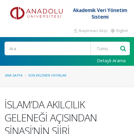
Akademik Veri Yönetim
Sistemi
Araştırmacı Girişi
English
Ara
Detaylı Arama
ANA SAYFA
SON EKLENEN YAYINLAR
İSLAM’DA AKILCILIK
GELENEĞİ AÇISINDAN
ŞİNASİ’NİN ŞİİRİ