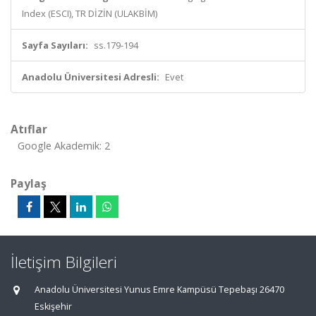
Index (ESCI), TR DİZİN (ULAKBİM)
Sayfa Sayıları:
ss.179-194
Anadolu Üniversitesi Adresli:
Evet
Atıflar
Google Akademik: 2
Paylaş
İletişim Bilgileri
Anadolu Üniversitesi Yunus Emre Kampüsü Tepebaşı 26470
Eskişehir