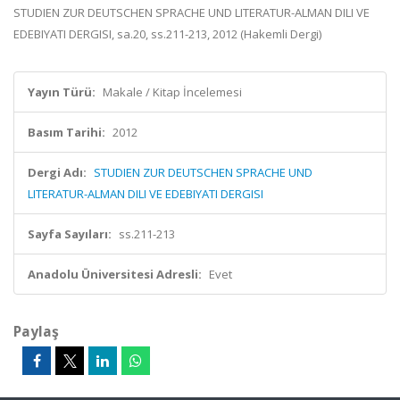
STUDIEN ZUR DEUTSCHEN SPRACHE UND LITERATUR-ALMAN DILI VE
EDEBIYATI DERGISI, sa.20, ss.211-213, 2012 (Hakemli Dergi)
Yayın Türü:
Makale / Kitap İncelemesi
Basım Tarihi:
2012
Dergi Adı:
STUDIEN ZUR DEUTSCHEN SPRACHE UND
LITERATUR-ALMAN DILI VE EDEBIYATI DERGISI
Sayfa Sayıları:
ss.211-213
Anadolu Üniversitesi Adresli:
Evet
Paylaş