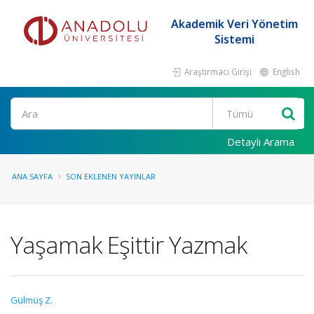
Akademik Veri Yönetim
Sistemi
Araştırmacı Girişi
English
Ara
Detaylı Arama
ANA SAYFA
SON EKLENEN YAYINLAR
Yaşamak Eşittir Yazmak
Gülmüş Z.