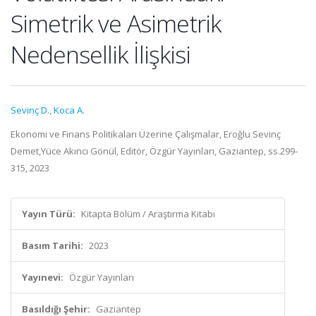
Simetrik ve Asimetrik
Nedensellik İlişkisi
Sevinç D.
,
Koca A.
Ekonomi ve Finans Politikaları Üzerine Çalışmalar, Eroğlu Sevinç
Demet,Yüce Akıncı Gönül, Editör, Özgür Yayınları, Gaziantep, ss.299-
315, 2023
Yayın Türü:
Kitapta Bölüm / Araştırma Kitabı
Basım Tarihi:
2023
Yayınevi:
Özgür Yayınları
Basıldığı Şehir:
Gaziantep