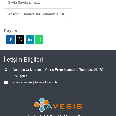
Sayfa Sayıları:
ss.1
Anadolu Üniversitesi Adresli:
Evet
Paylaş
İletişim Bilgileri
Anadolu Üniversitesi Yunus Emre Kampüsü Tepebaşı 26470
Eskişehir
avesisdestek@anadolu.edu.tr