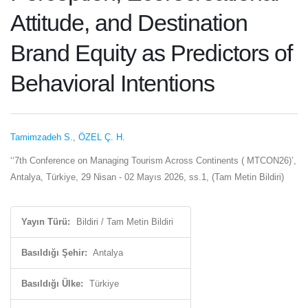
Attitude, and Destination
Brand Equity as Predictors of
Behavioral Intentions
Tamimzadeh S.
,
ÖZEL Ç. H.
‘‘7th Conference on Managing Tourism Across Continents ( MTCON26)’,
Antalya, Türkiye, 29 Nisan - 02 Mayıs 2026, ss.1, (Tam Metin Bildiri)
Yayın Türü:
Bildiri / Tam Metin Bildiri
Basıldığı Şehir:
Antalya
Basıldığı Ülke:
Türkiye