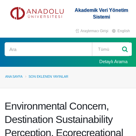
Akademik Veri Yönetim
Sistemi
Araştırmacı Girişi
English
Ara
Detaylı Arama
ANA SAYFA
SON EKLENEN YAYINLAR
Environmental Concern,
Destination Sustainability
Perception, Ecorecreational