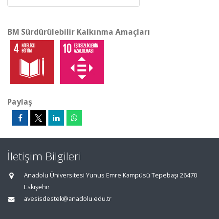
BM Sürdürülebilir Kalkınma Amaçları
Paylaş
İletişim Bilgileri
Anadolu Üniversitesi Yunus Emre Kampüsü Tepebaşı 26470
Eskişehir
avesisdestek@anadolu.edu.tr