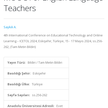
Teachers
Saykılı A.
4th International Conference on Educational Technology and Online
Learning – ICETOL 2024, Eskişehir, Türkiye, 15 - 17 Mayıs 2024, ss.256-
262, (Tam Metin Bildiri)
Yayın Türü:
Bildiri / Tam Metin Bildiri
Basıldığı Şehir:
Eskişehir
Basıldığı Ülke:
Türkiye
Sayfa Sayıları:
ss.256-262
Anadolu Üniversitesi Adresli:
Evet