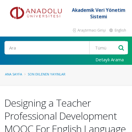
Akademik Veri Yönetim
Sistemi
Araştırmacı Girişi
English
Ara
Detaylı Arama
ANA SAYFA
SON EKLENEN YAYINLAR
Designing a Teacher
Professional Development
MOOC For English Language