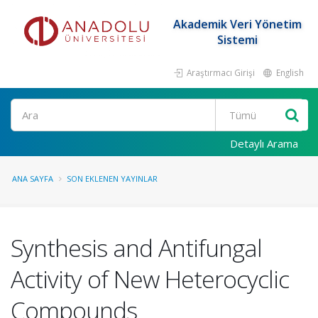
Akademik Veri Yönetim
Sistemi
Araştırmacı Girişi
English
Ara
Detaylı Arama
ANA SAYFA
SON EKLENEN YAYINLAR
Synthesis and Antifungal
Activity of New Heterocyclic
Compounds