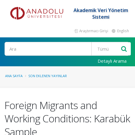
Akademik Veri Yönetim
Sistemi
Araştırmacı Girişi
English
Ara
Detaylı Arama
ANA SAYFA
SON EKLENEN YAYINLAR
Foreign Migrants and
Working Conditions: Karabük
Sample