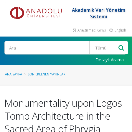
Akademik Veri Yönetim
Sistemi
Araştırmacı Girişi
English
Ara
Detaylı Arama
ANA SAYFA
SON EKLENEN YAYINLAR
Monumentality upon Logos
Tomb Architecture in the
Sacred Area of Phrygia