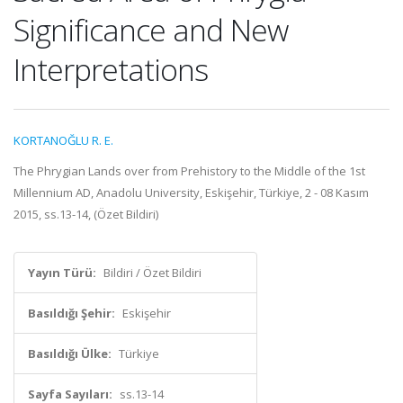
Significance and New
Interpretations
KORTANOĞLU R. E.
The Phrygian Lands over from Prehistory to the Middle of the 1st
Millennium AD, Anadolu University, Eskişehir, Türkiye, 2 - 08 Kasım
2015, ss.13-14, (Özet Bildiri)
Yayın Türü:
Bildiri / Özet Bildiri
Basıldığı Şehir:
Eskişehir
Basıldığı Ülke:
Türkiye
Sayfa Sayıları:
ss.13-14