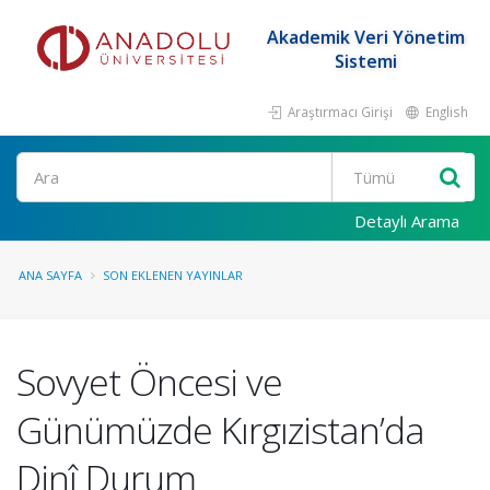
Akademik Veri Yönetim
Sistemi
Araştırmacı Girişi
English
Ara
Detaylı Arama
ANA SAYFA
SON EKLENEN YAYINLAR
Sovyet Öncesi ve
Günümüzde Kırgızistan’da
Dinî Durum