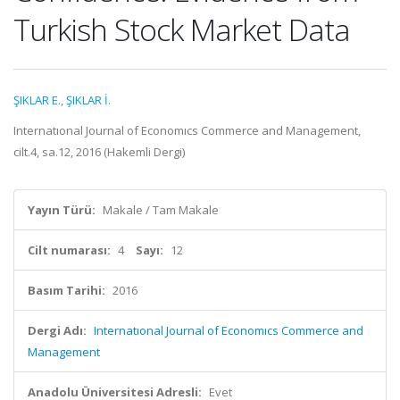
Turkish Stock Market Data
ŞIKLAR E.
,
ŞIKLAR İ.
Internatıonal Journal of Economıcs Commerce and Management,
cilt.4, sa.12, 2016 (Hakemli Dergi)
Yayın Türü:
Makale / Tam Makale
Cilt numarası:
4
Sayı:
12
Basım Tarihi:
2016
Dergi Adı:
Internatıonal Journal of Economıcs Commerce and
Management
Anadolu Üniversitesi Adresli:
Evet