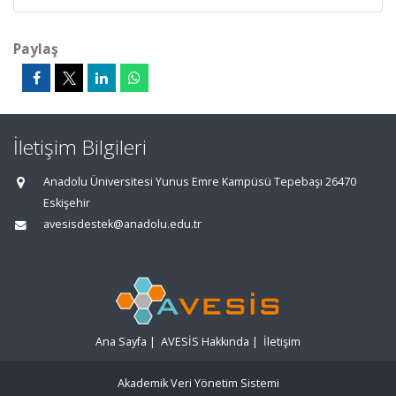
Paylaş
İletişim Bilgileri
Anadolu Üniversitesi Yunus Emre Kampüsü Tepebaşı 26470
Eskişehir
avesisdestek@anadolu.edu.tr
Ana Sayfa
|
AVESİS Hakkında
|
İletişim
Akademik Veri Yönetim Sistemi