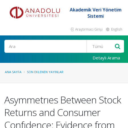
Akademik Veri Yönetim
Sistemi
Araştırmacı Girişi
English
Ara
Detaylı Arama
ANA SAYFA
SON EKLENEN YAYINLAR
Asymmetrıes Between Stock
Returns and Consumer
Confıdence: Evidence from