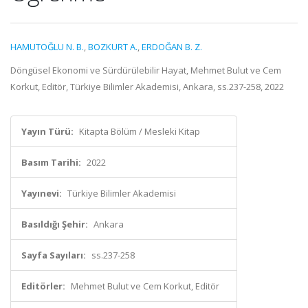
HAMUTOĞLU N. B.
,
BOZKURT A.
,
ERDOĞAN B. Z.
Döngüsel Ekonomi ve Sürdürülebilir Hayat, Mehmet Bulut ve Cem
Korkut, Editör, Türkiye Bilimler Akademisi, Ankara, ss.237-258, 2022
Yayın Türü:
Kitapta Bölüm / Mesleki Kitap
Basım Tarihi:
2022
Yayınevi:
Türkiye Bilimler Akademisi
Basıldığı Şehir:
Ankara
Sayfa Sayıları:
ss.237-258
Editörler:
Mehmet Bulut ve Cem Korkut, Editör