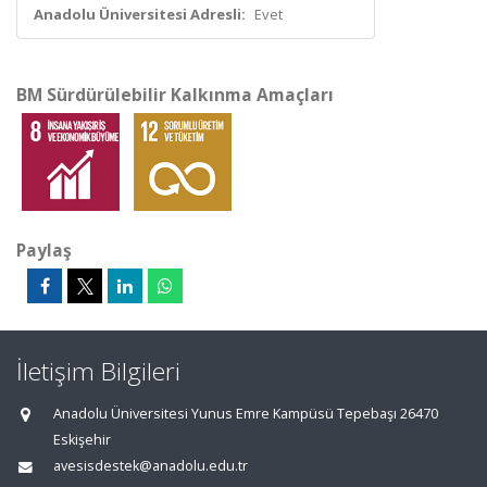
Anadolu Üniversitesi Adresli:
Evet
BM Sürdürülebilir Kalkınma Amaçları
Paylaş
İletişim Bilgileri
Anadolu Üniversitesi Yunus Emre Kampüsü Tepebaşı 26470
Eskişehir
avesisdestek@anadolu.edu.tr