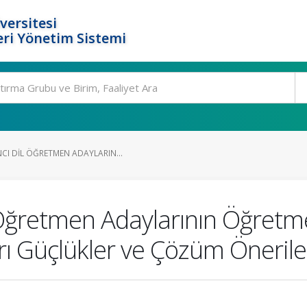
versitesi
ri Yönetim Sistemi
CI DIL ÖĞRETMEN ADAYLARIN...
 Öğretmen Adaylarının Öğretm
arı Güçlükler ve Çözüm Önerile