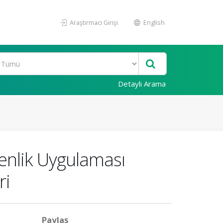
Araştırmacı Girişi
English
Detaylı Arama
enlik Uygulaması
ri
Paylaş