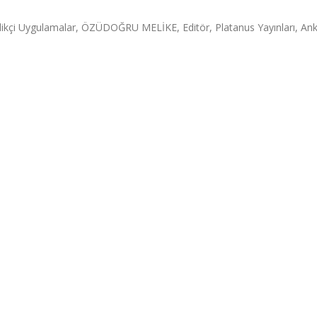
nilikçi Uygulamalar, ÖZÜDOĞRU MELİKE, Editör, Platanus Yayınları, Ank