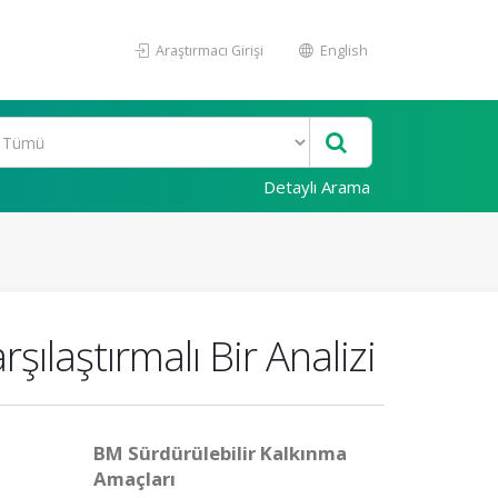
Araştırmacı Girişi
English
Detaylı Arama
şılaştırmalı Bir Analizi
BM Sürdürülebilir Kalkınma
Amaçları