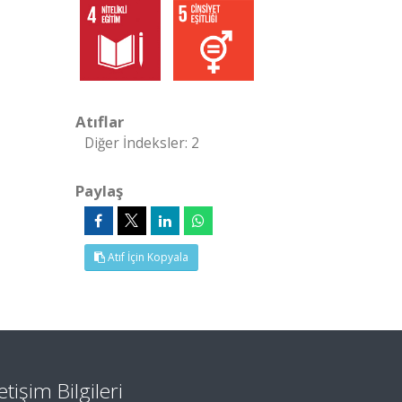
Atıflar
Diğer İndeksler: 2
Paylaş
Atıf İçin Kopyala
letişim Bilgileri