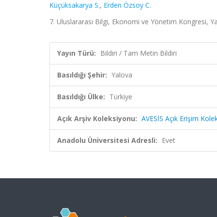
Küçüksakarya S.
,
Erden Özsoy C.
7. Uluslararası Bilgi, Ekonomi ve Yönetim Kongresi, Y
Yayın Türü:
Bildiri / Tam Metin Bildiri
Basıldığı Şehir:
Yalova
Basıldığı Ülke:
Türkiye
Açık Arşiv Koleksiyonu:
AVESİS Açık Erişim Kole
Anadolu Üniversitesi Adresli:
Evet