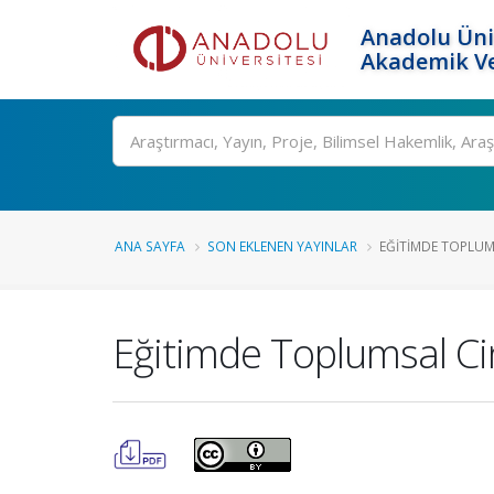
Anadolu Üni
Akademik Ve
Ara
ANA SAYFA
SON EKLENEN YAYINLAR
EĞITIMDE TOPLUMSA
Eğitimde Toplumsal Cinsi