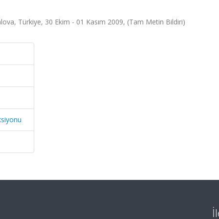
alova, Türkiye, 30 Ekim - 01 Kasım 2009, (Tam Metin Bildiri)
ksiyonu
İ