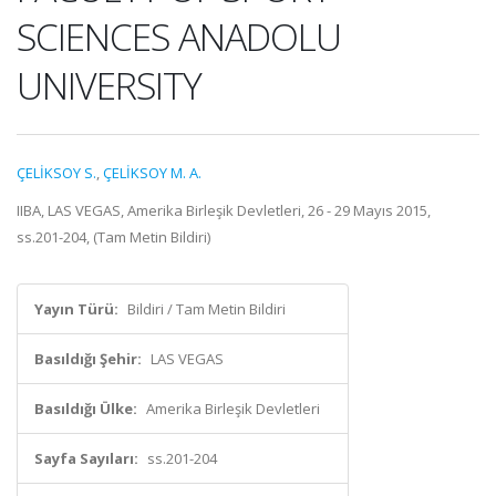
SCIENCES ANADOLU
UNIVERSITY
ÇELİKSOY S.
,
ÇELİKSOY M. A.
IIBA, LAS VEGAS, Amerika Birleşik Devletleri, 26 - 29 Mayıs 2015,
ss.201-204, (Tam Metin Bildiri)
Yayın Türü:
Bildiri / Tam Metin Bildiri
Basıldığı Şehir:
LAS VEGAS
Basıldığı Ülke:
Amerika Birleşik Devletleri
Sayfa Sayıları:
ss.201-204