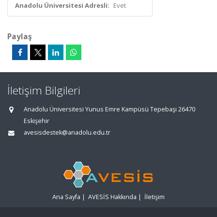
Anadolu Üniversitesi Adresli:
Evet
Paylaş
İletişim Bilgileri
Anadolu Üniversitesi Yunus Emre Kampüsü Tepebaşı 26470
Eskişehir
avesisdestek@anadolu.edu.tr
Ana Sayfa
|
AVESİS Hakkında
|
İletişim