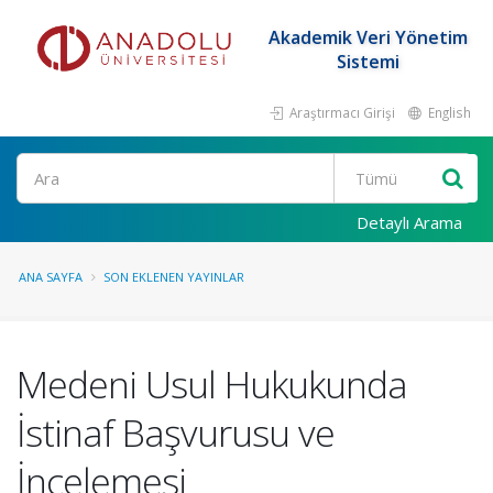
Akademik Veri Yönetim
Sistemi
Araştırmacı Girişi
English
Ara
Detaylı Arama
ANA SAYFA
SON EKLENEN YAYINLAR
Medeni Usul Hukukunda
İstinaf Başvurusu ve
İncelemesi