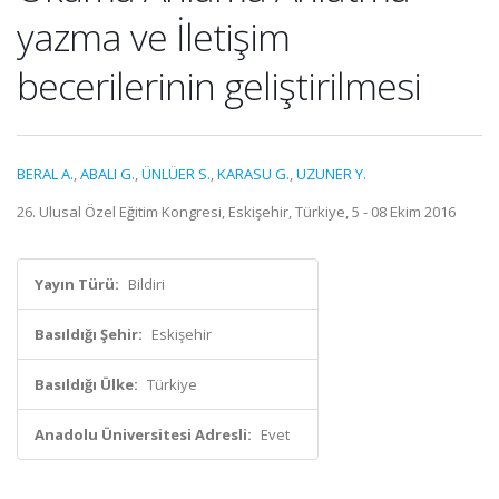
yazma ve İletişim
becerilerinin geliştirilmesi
BERAL A.
,
ABALI G.
,
ÜNLÜER S.
,
KARASU G.
,
UZUNER Y.
26. Ulusal Özel Eğitim Kongresi, Eskişehir, Türkiye, 5 - 08 Ekim 2016
Yayın Türü:
Bildiri
Basıldığı Şehir:
Eskişehir
Basıldığı Ülke:
Türkiye
Anadolu Üniversitesi Adresli:
Evet