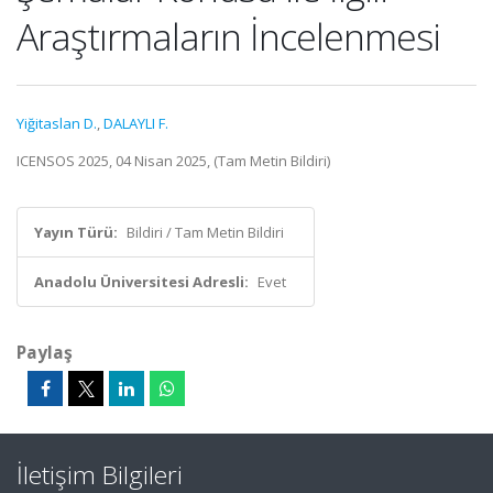
Araştırmaların İncelenmesi
Yiğitaslan D.
,
DALAYLI F.
ICENSOS 2025, 04 Nisan 2025, (Tam Metin Bildiri)
Yayın Türü:
Bildiri / Tam Metin Bildiri
Anadolu Üniversitesi Adresli:
Evet
Paylaş
İletişim Bilgileri