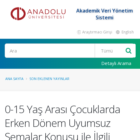
Akademik Veri Yönetim
Sistemi
Araştırmacı Girişi
English
Ara
Detaylı Arama
ANA SAYFA
SON EKLENEN YAYINLAR
0-15 Yaş Arası Çocuklarda
Erken Dönem Uyumsuz
Şemalar Konusu ile İlgili