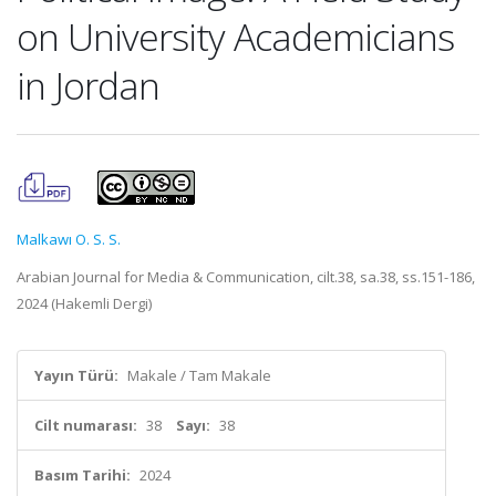
on University Academicians
in Jordan
Malkawı O. S. S.
Arabian Journal for Media & Communication, cilt.38, sa.38, ss.151-186,
2024 (Hakemli Dergi)
Yayın Türü:
Makale / Tam Makale
Cilt numarası:
38
Sayı:
38
Basım Tarihi:
2024