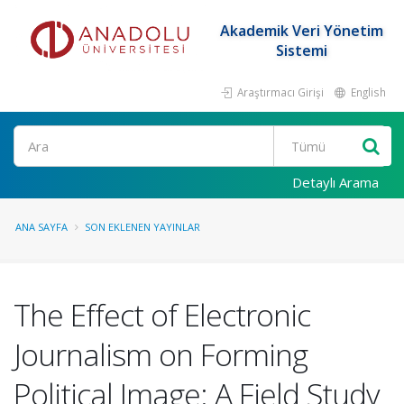
Akademik Veri Yönetim
Sistemi
Araştırmacı Girişi
English
Ara
Detaylı Arama
ANA SAYFA
SON EKLENEN YAYINLAR
The Effect of Electronic
Journalism on Forming
Political Image: A Field Study