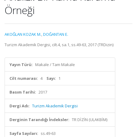
Örneği
AKOĞLAN KOZAK M.
,
DOĞANTAN E.
Turizm Akademik Dergisi, cilt.4, sa.1, ss.49-63, 2017 (TRDizin)
Yayın Türü:
Makale / Tam Makale
Cilt numarası:
4
Sayı:
1
Basım Tarihi:
2017
Dergi Adı:
Turizm Akademik Dergisi
Derginin Tarandığı İndeksler:
TR DİZİN (ULAKBİM)
Sayfa Sayıları:
ss.49-63